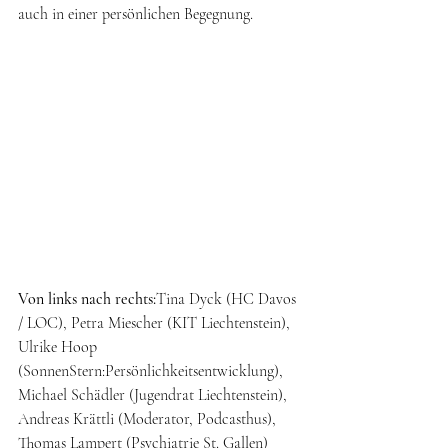
auch in einer persönlichen Begegnung.
Von links nach rechts:
Tina Dyck (HC Davos 
/ LOC), Petra Miescher (KIT Liechtenstein), 
Ulrike Hoop 
(SonnenStern:Persönlichkeitsentwicklung), 
Michael Schädler (Jugendrat Liechtenstein), 
Andreas Krättli (Moderator, Podcasthus), 
Thomas Lampert (Psychiatrie St. Gallen)