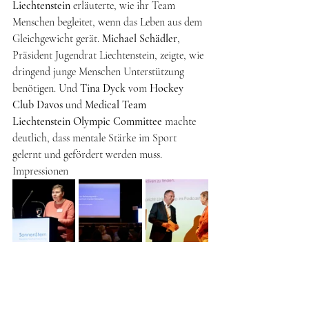
Liechtenstein
 erläuterte, wie ihr Team 
Menschen begleitet, wenn das Leben aus dem 
Gleichgewicht gerät. 
Michael Schädler
, 
Präsident Jugendrat Liechtenstein, zeigte, wie 
dringend junge Menschen Unterstützung 
benötigen. Und 
Tina Dyck
 vom 
Hockey 
Club Davos
 und 
Medical Team 
Liechtenstein Olympic Committee
 machte 
deutlich, dass mentale Stärke im Sport 
gelernt und gefördert werden muss.
Impressionen