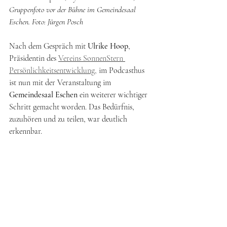
Gruppenfoto vor der Bühne im Gemeindesaal 
Eschen. Foto: Jürgen Posch
Nach dem Gespräch mit 
Ulrike Hoop
, 
Präsidentin des 
Vereins SonnenStern 
Persönlichkeitsentwicklung,
 im Podcasthus 
ist nun mit der Veranstaltung im 
Gemeindesaal Eschen
 ein weiterer wichtiger 
Schritt gemacht worden. Das Bedürfnis, 
zuzuhören und zu teilen, war deutlich 
erkennbar.