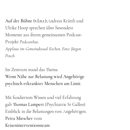
Auf der Bühne (v.l.n.r.):
Andreas Krättli und 
Ulrike Hoop sprechen über besondere 
Momente aus ihrem gemeinsamen Podcast-
Projekt 
Podcasthus
.
Applaus im Gemeindesaal Eschen. Foto: Jürgen 
Posch
Im Zentrum stand das Thema
Wenn Nähe zur Belastung wird Angehörige 
psychisch erkrankter Menschen am Limit
.
Mit fundiertem Wissen und viel Erfahrung 
gab 
Thomas Lampert
 (Psychiatrie St Gallen) 
Einblick in die Belastungen von Angehörigen. 
Petra Miescher
 vom 
Kriseninterventionsteam 