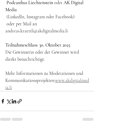
Podcasthus Liechtenstein
 oder 
AK Digital 
Media
 (LinkedIn, Instagram oder Facebook)
 oder per Mail an 
andreas.kraettli@akdigitalmedia.li
Teilnahmeschluss: 30. Oktober 2025
Die Gewinnerin oder der Gewinner wird 
direkt benachrichtigt.
Mehr Informationen zu Moderationen und 
Kommunikationsprojekten:
www.akdigitalmed
ia.li