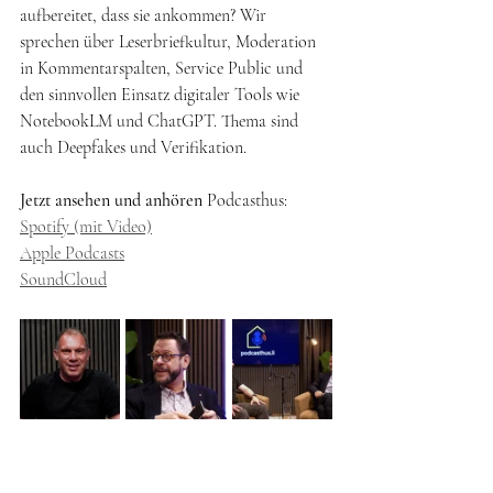
aufbereitet, dass sie ankommen? Wir 
sprechen über Leserbriefkultur, Moderation 
in Kommentarspalten, Service Public und 
den sinnvollen Einsatz digitaler Tools wie 
NotebookLM und ChatGPT. Thema sind 
auch Deepfakes und Verifikation.
Jetzt ansehen und anhören 
Podcasthus: 
Spotify (mit Video)
Apple Podcasts
SoundCloud