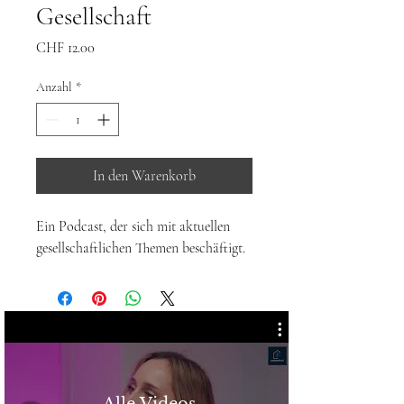
Gesellschaft
Preis
CHF 12.00
Anzahl
*
In den Warenkorb
Ein Podcast, der sich mit aktuellen 
gesellschaftlichen Themen beschäftigt.
Alle Videos