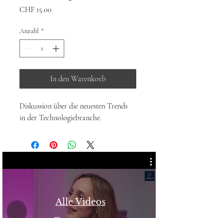
Preis
CHF 15.00
Anzahl
*
In den Warenkorb
Diskussion über die neuesten Trends 
in der Technologiebranche.
Alle Videos