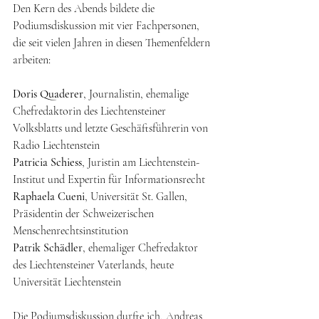
Den Kern des Abends bildete die 
Podiumsdiskussion mit vier Fachpersonen, 
die seit vielen Jahren in diesen Themenfeldern 
arbeiten:
Doris Quaderer
, Journalistin, ehemalige 
Chefredaktorin des Liechtensteiner 
Volksblatts und letzte Geschäftsführerin von 
Radio Liechtenstein
Patricia Schiess
, Juristin am Liechtenstein-
Institut und Expertin für Informationsrecht
Raphaela Cueni
, Universität St. Gallen, 
Präsidentin der Schweizerischen 
Menschenrechtsinstitution
Patrik Schädler
, ehemaliger Chefredaktor 
des Liechtensteiner Vaterlands, heute 
Universität Liechtenstein
Die Podiumsdiskussion durfte ich, Andreas 