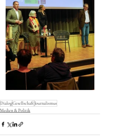
Dialog
Gesellschaft
Journalismus
Medien & Politik