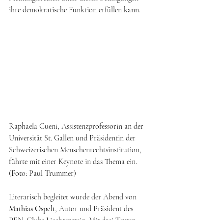
ihre demokratische Funktion erfüllen kann.
Raphaela Cueni, Assistenzprofessorin an der 
Universität St. Gallen und Präsidentin der 
Schweizerischen Menschenrechtsinstitution, 
führte mit einer Keynote in das Thema ein. 
(Foto: Paul Trummer)
Literarisch begleitet wurde der Abend von 
Mathias Ospelt
, Autor und Präsident des 