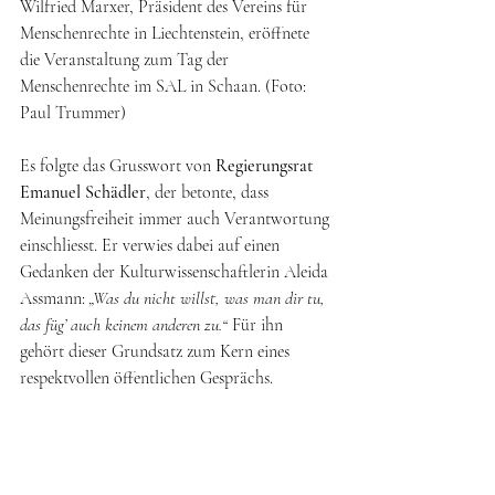
Wilfried Marxer, Präsident des Vereins für 
Menschenrechte in Liechtenstein, eröffnete 
die Veranstaltung zum Tag der 
Menschenrechte im SAL in Schaan. (Foto: 
Paul Trummer)
Es folgte das Grusswort von 
Regierungsrat 
Emanuel Schädler
, der betonte, dass 
Meinungsfreiheit immer auch Verantwortung 
einschliesst. Er verwies dabei auf einen 
Gedanken der Kulturwissenschaftlerin Aleida 
Assmann: 
„Was du nicht willst, was man dir tu, 
das füg’ auch keinem anderen zu.“ 
Für ihn 
gehört dieser Grundsatz zum Kern eines 
respektvollen öffentlichen Gesprächs.