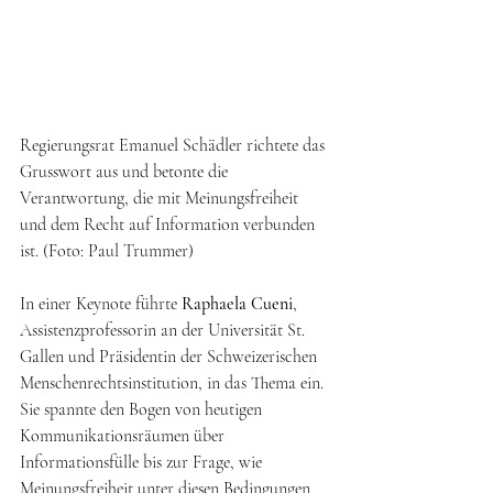
Regierungsrat Emanuel Schädler richtete das 
Grusswort aus und betonte die 
Verantwortung, die mit Meinungsfreiheit 
und dem Recht auf Information verbunden 
ist. (Foto: Paul Trummer)
In einer Keynote führte 
Raphaela Cueni
, 
Assistenzprofessorin an der Universität St. 
Gallen und Präsidentin der Schweizerischen 
Menschenrechtsinstitution, in das Thema ein. 
Sie spannte den Bogen von heutigen 
Kommunikationsräumen über 
Informationsfülle bis zur Frage, wie 
Meinungsfreiheit unter diesen Bedingungen 