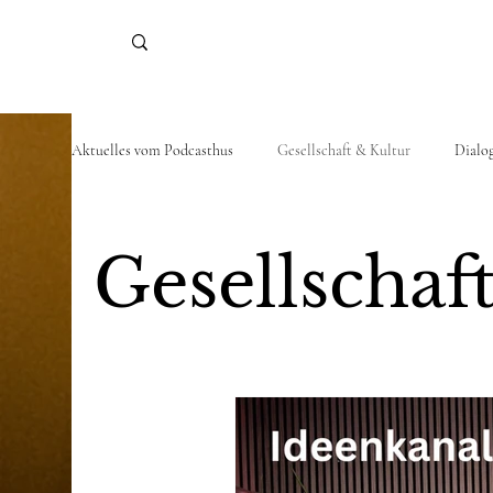
Aktuelles vom Podcasthus
Gesellschaft & Kultur
Dialo
Gesellschaf